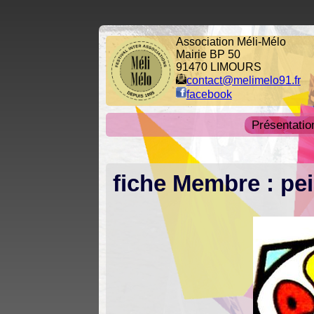
Association Méli-Mélo
Mairie BP 50
91470 LIMOURS
contact@melimelo91.fr
facebook
Présentatio
fiche Membre : pei