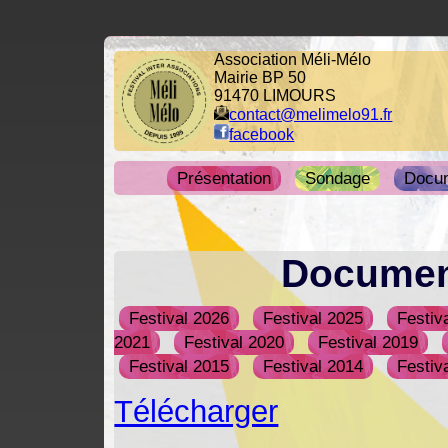
Association Méli-Mélo
Mairie BP 50
91470 LIMOURS
contact@melimelo91.fr
facebook
Présentation
Sondage
Docu
Documen
Festival 2026
Festival 2025
Festiv
2021
Festival 2020
Festival 2019
Festival 2015
Festival 2014
Festiv
Télécharger