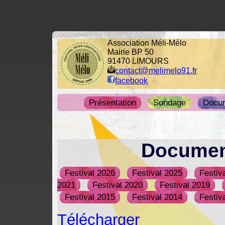
Association Méli-Mélo
Mairie BP 50
91470 LIMOURS
contact@melimelo91.fr
facebook
Présentation
Sondage
Docu
Documen
Festival 2026
Festival 2025
Festiv
2021
Festival 2020
Festival 2019
Festival 2015
Festival 2014
Festiv
Télécharger