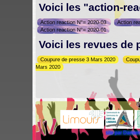
Voici les "action-re
Action reaction N°= 2020-03
Action re
Action reaction N°= 2020-01
Voici les revues de 
Coupure de presse 3 Mars 2020
Coupu
Mars 2020
N
site par Dami