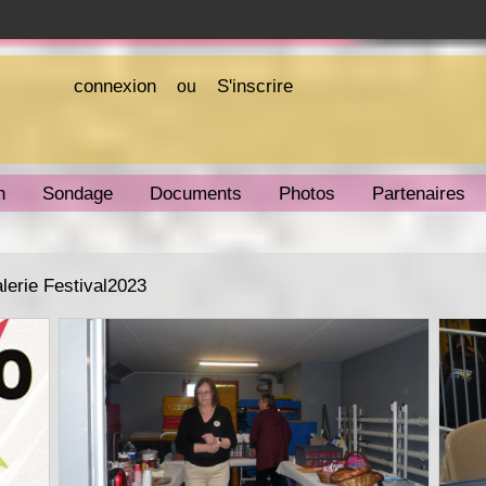
connexion
S'inscrire
ou
n
Sondage
Documents
Photos
Partenaires
alerie Festival2023